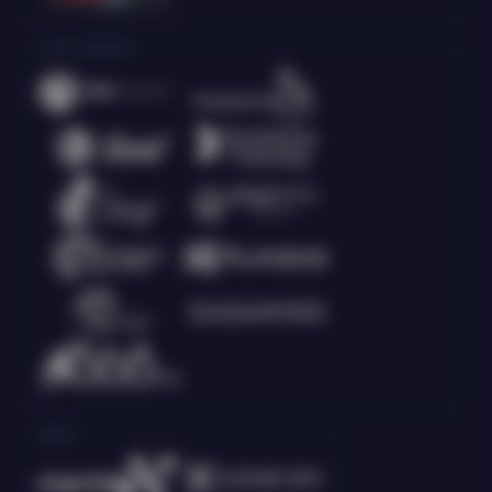
Live Casino
Race