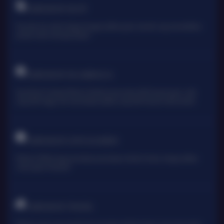
TARUHAN SLOT
Penyedia slot online dengan beragam pilihan game menarik yang memudahkan
pemain untuk mencapai jackpot
TARUHAN OLAHRAGA
Sportsbook Gaming Platform Terbaik menawarkan lebih banyak game, odds
yang lebih tinggi, dan menyediakan pilihan yang lebih banyak untuk pemain.
TARUHAN LIVE KASINO
Platform Pilihan bagi perusahaan-perusahaan terbaik di dunia, dengan pilihan
variasi game terbanyak
TARUHAN TOGEL