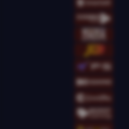
Olympus Super
Scatter
kingcha****t
IDR
16,173,500.00
Gates of
Olympus Super
Scatter
kingcha****t
IDR
14,301,000.00
Gates of
Olympus Super
Scatter
kingcha****t
IDR
13,895,000.00
Gates of
Olympus Super
Scatter
kingcha****t
IDR