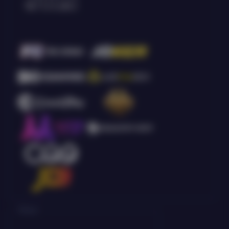
Poker