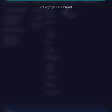
Kebijaksanaan
Platform
Kategori
Dukungan
Komunitas
© Copyright 2026
Idngoal
Tentang Idngoal
Promosi
Hot
CS
Games
Idngoal
Responsible
Loyalty
Gambling
Slots
Referral
Pusat Bantuan
Live
Casino
Syarat dan
Ketentuan
Race
Togel
Olahraga
Crash
Game
Arcade
Poker
E-Sports