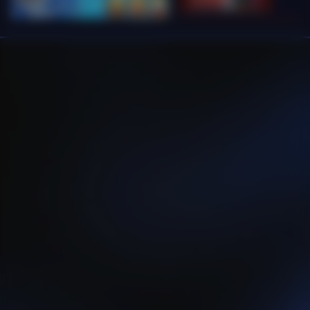
8,365,000.00
Gates of
Olympus Super
Scatter