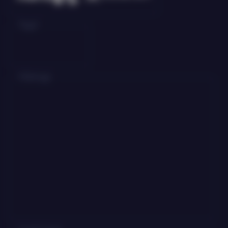
Togel
Olahraga