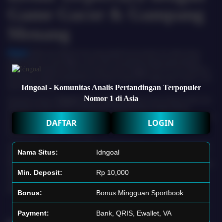
Game Gacor & Gampang
Menang
Idngoal
adalah situs Idngoal resmi yang menjadi favorit pemain slot online karena
koleksi gamenya yang lengkap, sistem stabil, dan peluang menang yang kompetitif.
Bekerja sama dengan provider slot ternama seperti Pragmatic Play, PG Soft, Habanero,
dan Idngoal, Idngoal menghadirkan permainan dengan RTP tinggi, grafis modern, serta
potensi jackpot besar.
Idngoal - Komunitas Analis Pertandingan Terpopuler
Nomor 1 di Asia
Keamanan pemain di
Idngoal
terjamin dengan penggunaan sistem enkripsi terbaru dan
dukungan provider berlisensi internasional. Setiap permainan berjalan adil dan
transparan, sehingga pemain dapat fokus menikmati pengalaman bermain judi bola tanpa
DAFTAR
LOGIN
khawatir. Ditambah lagi, akses permainan yang fleksibel memungkinkan pemain
bermain kapan saja dan di mana saja.
Dengan ratusan pilihan judi bola dari berbagai tema populer—mulai dari klasik hingga
Nama Situs:
Idngoal
modern,
Idngoal
memberikan pengalaman bermain yang seru dan menguntungkan.
Modal terjangkau, peluang maxwin besar, serta komunitas aktif yang sering berbagi tips
Min. Deposit:
Rp 10,000
menjadikan
Idngoal
sebagai pilihan tepat bagi pemain yang mencari situs judi bola
resmi dan terpercaya. Daftar sekarang dan rasakan sensasi bermain judi bola dengan
peluang jackpot besar dan gampang menang hanya di
Idngoal
.
Bonus:
Bonus Mingguan Sportbook
Payment:
Bank, QRIS, Ewallet, VA