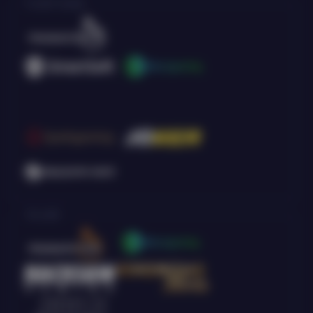
Crash Game
Arcade